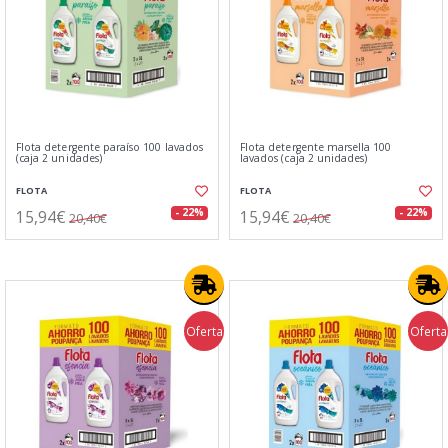
Flota detergente paraíso 100 lavados
Flota detergente marsella 100
(caja 2 unidades)
lavados (caja 2 unidades)
FLOTA
FLOTA
15,94€
15,94€
- 22%
- 22%
20,40€
20,40€
Oferta
Oferta