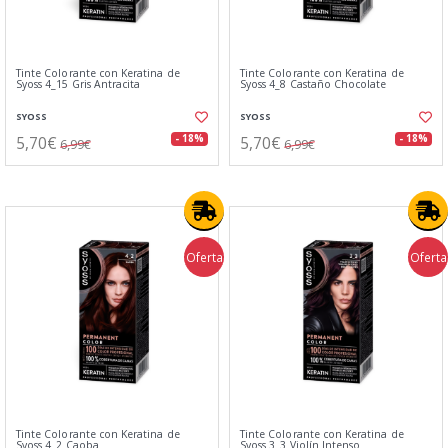
Tinte Colorante con Keratina de
Tinte Colorante con Keratina de
Syoss 4_15 Gris Antracita
Syoss 4_8 Castaño Chocolate
SYOSS
SYOSS
5,70€
5,70€
- 18%
- 18%
6,99€
6,99€
Oferta
Oferta
Tinte Colorante con Keratina de
Tinte Colorante con Keratina de
Syoss 4_2 Caoba
Syoss 3_3 Violín Intenso