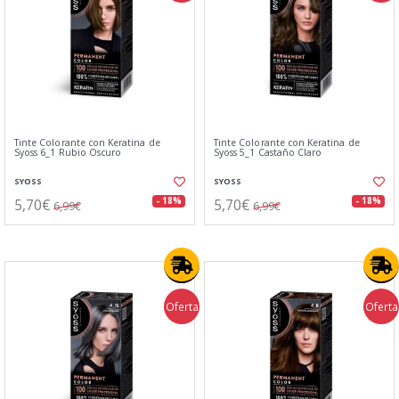
Tinte Colorante con Keratina de
Tinte Colorante con Keratina de
Syoss 6_1 Rubio Oscuro
Syoss 5_1 Castaño Claro
SYOSS
SYOSS
5,70€
5,70€
- 18%
- 18%
6,99€
6,99€
Oferta
Oferta