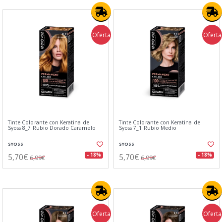
Oferta
Oferta
Tinte Colorante con Keratina de
Tinte Colorante con Keratina de
Syoss 8_7 Rubio Dorado Caramelo
Syoss 7_1 Rubio Medio
SYOSS
SYOSS
5,70€
5,70€
- 18%
- 18%
6,99€
6,99€
Oferta
Oferta