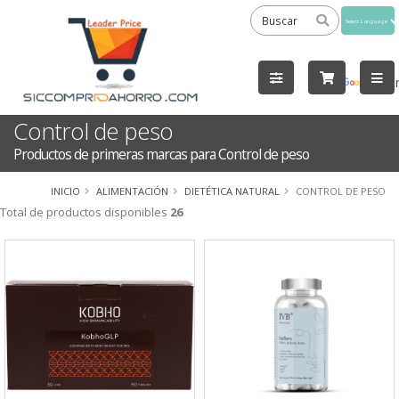
Powered
by
Tra
Control de peso
Productos de primeras marcas para Control de peso
INICIO
ALIMENTACIÓN
DIETÉTICA NATURAL
CONTROL DE PESO
Total de productos disponibles
26