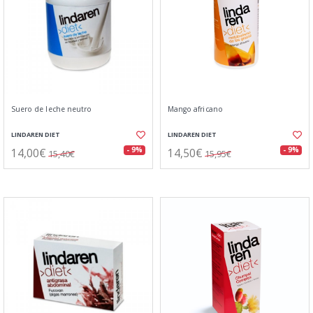
Suero de leche neutro
Mango africano
LINDAREN DIET
LINDAREN DIET
14,00€
14,50€
- 9%
- 9%
15,40€
15,95€