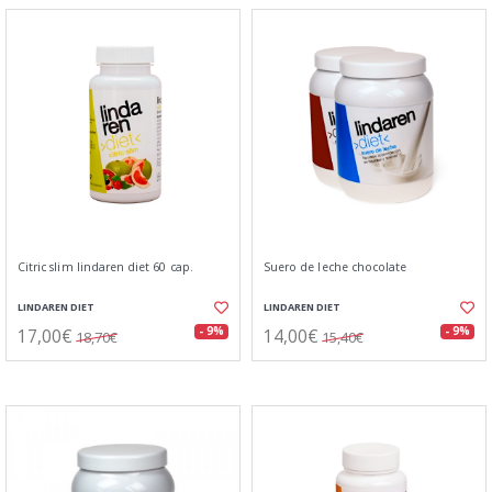
Citric slim lindaren diet 60 cap.
Suero de leche chocolate
LINDAREN DIET
LINDAREN DIET
17,00€
14,00€
- 9%
- 9%
18,70€
15,40€