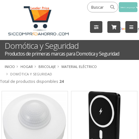
Powered
by
Tra
Domótica y Seguridad
Productos de primeras marcas para Domotica y Seguridad
INICIO
HOGAR
BRICOLAJE
MATERIAL ELÉCTRICO
DOMÓTICA Y SEGURIDAD
Total de productos disponibles
24