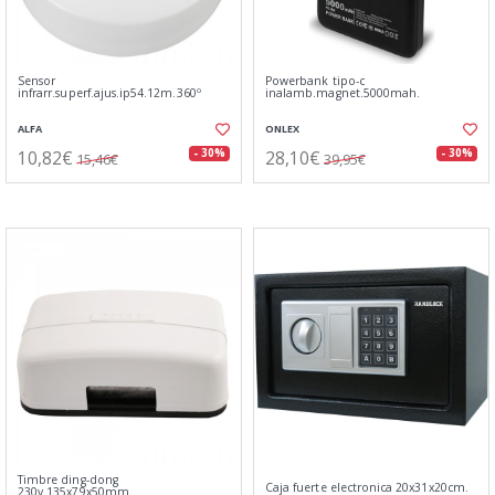
Sensor
Powerbank tipo-c
infrarr.superf.ajus.ip54.12m.360º
inalamb.magnet.5000mah.
ALFA
ONLEX
10,82€
28,10€
- 30%
- 30%
15,46€
39,95€
Timbre ding-dong
Caja fuerte electronica 20x31x20cm.
230v.135x79x50mm.