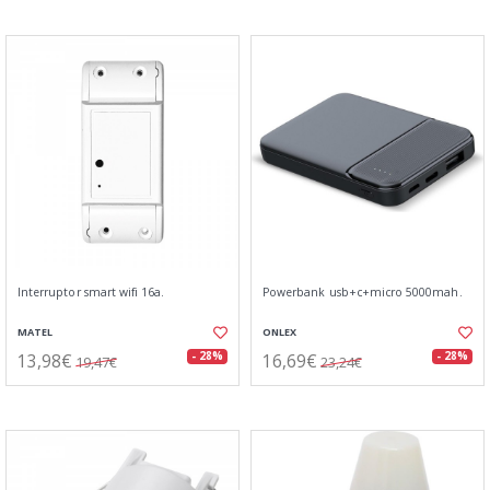
Interruptor smart wifi 16a.
Powerbank usb+c+micro 5000mah.
MATEL
ONLEX
13,98€
16,69€
- 28%
- 28%
19,47€
23,24€