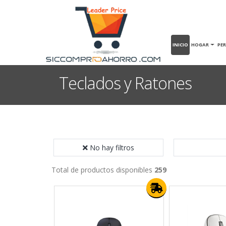
INICIO
HOGAR
PE
Teclados y Ratones
No hay filtros
Total de productos disponibles
259