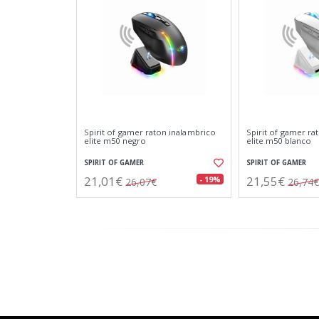
Spirit of gamer raton inalambrico
Spirit of gamer ra
elite m50 negro
elite m50 blanco
SPIRIT OF GAMER
SPIRIT OF GAMER
21,01€
21,55€
- 19%
26,07€
26,74€