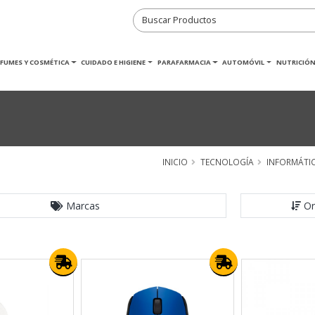
RFUMES Y COSMÉTICA
CUIDADO E HIGIENE
PARAFARMACIA
AUTOMÓVIL
NUTRICIÓN
INICIO
TECNOLOGÍA
INFORMÁTI
Marcas
Or