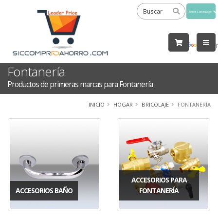
Powered
by
Tra
Fontanería
Productos de primeras marcas para Fontanería
INICIO
HOGAR
BRICOLAJE
FONTANERÍA
ACCESORIOS PARA
ACCESORIOS BAÑO
FONTANERÍA