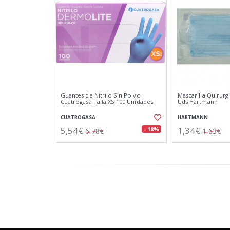
Guantes de Nitrilo Sin Polvo
Mascarilla Quirurg
Cuatrogasa Talla XS 100 Unidades
Uds Hartmann
CUATROGASA
HARTMANN
5,54€
1,34€
- 18%
6,78€
1,63€