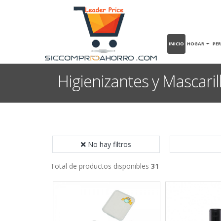
INICIO
HOGAR
PE
Higienizantes y Mascaril
No hay filtros
Total de productos disponibles
31