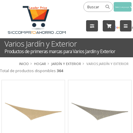
Powered
by
Tra
Varios Jardín y Exterior
Productos de primeras marcas para Varios Jardín y Exterior
INICIO
HOGAR
JARDÍN Y EXTERIOR
VARIOS JARDÍN Y EXTERIOR
Total de productos disponibles
364