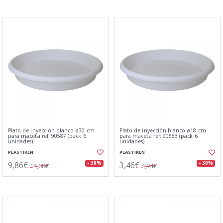
Plato de inyección blanco ø30 cm
Plato de inyección blanco ø18 cm
para maceta ref: 90587 (pack 6
para maceta ref: 90583 (pack 6
unidades)
unidades)
PLASTIKEN
PLASTIKEN
9,86€
3,46€
- 30%
- 30%
14,08€
4,94€