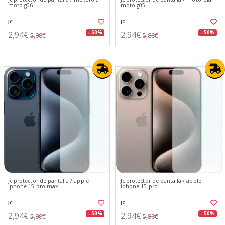
moto g06
moto g05
JC
JC
2,94€
2,94€
- 50%
- 50%
5,88€
5,88€
Jc protector de pantalla / apple
Jc protector de pantalla / apple
iphone 15 pro max
iphone 15 pro
JC
JC
2,94€
2,94€
- 50%
- 50%
5,88€
5,88€