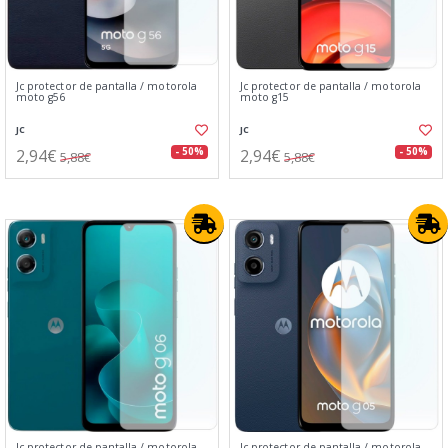
Jc protector de pantalla / motorola
Jc protector de pantalla / motorola
moto g56
moto g15
JC
JC
2,94€
2,94€
- 50%
- 50%
5,88€
5,88€
Jc protector de pantalla / motorola
Jc protector de pantalla / motorola