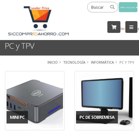
Powered
by
Tra
PC y TPV
INICIO
TECNOLOGÍA
INFORMÁTICA
PC Y TPV
MINI PC
PC DE SOBREMESA