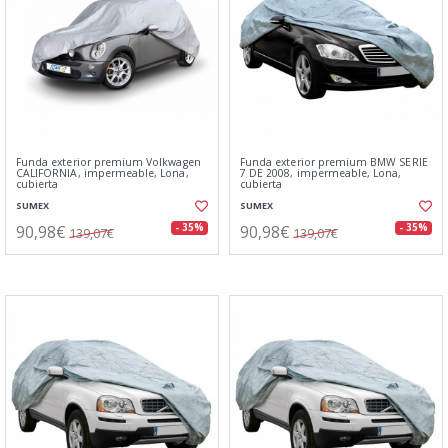
Funda exterior premium Volkwagen
Funda exterior premium BMW SERIE
CALIFORNIA, impermeable, Lona,
7 DE 2008, impermeable, Lona,
cubierta
cubierta
SUMEX
SUMEX
90,98€
90,98€
- 35%
- 35%
139,07€
139,07€