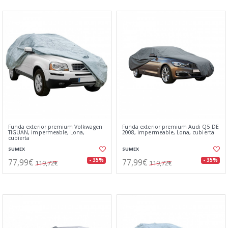
Funda exterior premium Volkwagen
Funda exterior premium Audi Q5 DE
TIGUAN, impermeable, Lona,
2008, impermeable, Lona, cubierta
cubierta
SUMEX
SUMEX
77,99€
77,99€
- 35%
- 35%
119,72€
119,72€