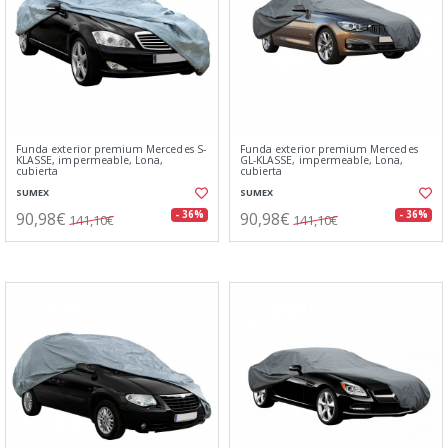
Funda exterior premium Mercedes S-
Funda exterior premium Mercedes
KLASSE, impermeable, Lona,
GL-KLASSE, impermeable, Lona,
cubierta
cubierta
SUMEX
SUMEX
90,98€
90,98€
- 36%
- 36%
141,10€
141,10€