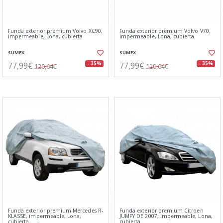
Funda exterior premium Volvo XC90,
Funda exterior premium Volvo V70,
impermeable, Lona, cubierta
impermeable, Lona, cubierta
SUMEX
SUMEX
77,99€
77,99€
- 35%
- 35%
120,64€
120,64€
Funda exterior premium Mercedes R-
Funda exterior premium Citroen
KLASSE, impermeable, Lona,
JUMPY DE 2007, impermeable, Lona,
cubierta
cubierta