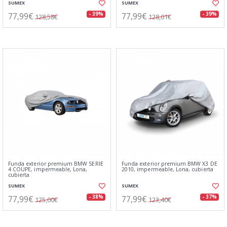
SUMEX
SUMEX
77,99€
77,99€
- 39%
- 39%
128,58€
128,01€
Funda exterior premium BMW SERIE
Funda exterior premium BMW X3 DE
4 COUPE, impermeable, Lona,
2010, impermeable, Lona, cubierta
cubierta
SUMEX
SUMEX
77,99€
77,99€
- 38%
- 37%
125,00€
123,40€