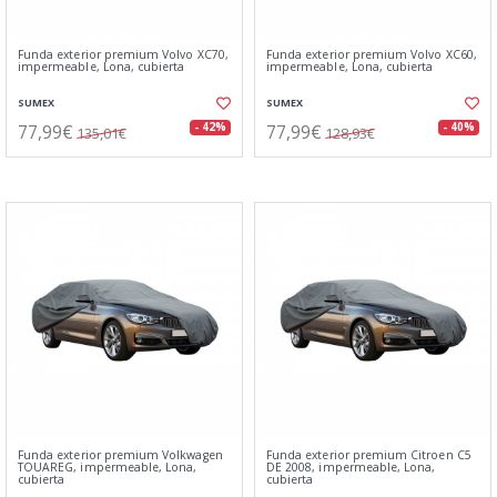
Funda exterior premium Volvo XC70,
Funda exterior premium Volvo XC60,
impermeable, Lona, cubierta
impermeable, Lona, cubierta
SUMEX
SUMEX
77,99€
77,99€
- 42%
- 40%
135,01€
128,93€
Funda exterior premium Volkwagen
Funda exterior premium Citroen C5
TOUAREG, impermeable, Lona,
DE 2008, impermeable, Lona,
cubierta
cubierta