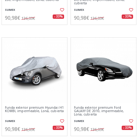
cubierta
SUMEX
SUMEX
90,98€
90,98€
- 33%
- 33%
136,03€
136,03€
Funda exterior premium Hyundai H1
Funda exterior premium Ford
KOMBI, impermeable, Lona, cubierta
GALAXY DE 2010, impermeable,
Lona, cubierta
SUMEX
SUMEX
90,98€
90,98€
- 33%
- 33%
136,03€
136,03€