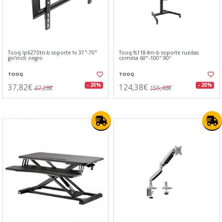
Tooq lp6270tn-b soporte tv 37"-70"
Tooq fs1184m-b soporte ruedas
gir/incli negro
cometa 60"-100" 90º
TOOQ
TOOQ
37,82€
124,38€
- 20%
- 20%
47,28€
155,48€