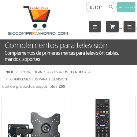
Powered
by
Tra
Complementos para televisión
Complementos de primeras marcas para televisión: cables,
mandos, soportes
INICIO
TECNOLOGÍA
ACCESORIOS TECNOLOGÍA
COMPLEMENTOS PARA TELEVISIÓN
Total de productos disponibles
205