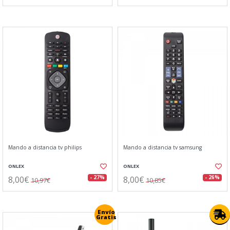
Mando a distancia tv philips
Mando a distancia tv samsung
ONLEX
ONLEX
8,00€
8,00€
- 27%
- 26%
10,97€
10,85€
Envío
Gratis