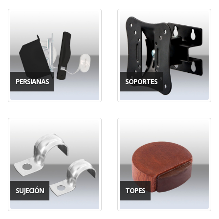
PERSIANAS
SOPORTES
SUJECIÓN
TOPES