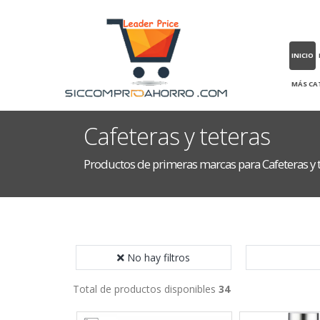
INICIO
MÁS CA
Cafeteras y teteras
Productos de primeras marcas para Cafeteras y 
No hay filtros
Total de productos disponibles
34