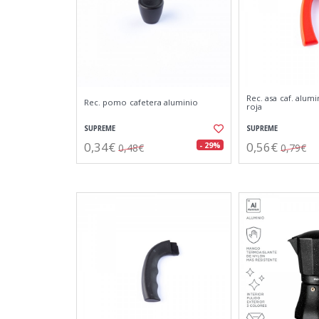
Rec. asa caf. alumi
Rec. pomo cafetera aluminio
roja
SUPREME
SUPREME
0,34€
0,56€
- 29%
0,48€
0,79€