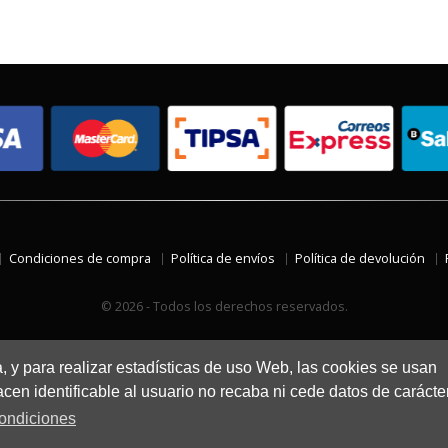
Condiciones de compra
Política de envíos
Política de devolución
© 2026 - Todos los derechos reservados.
a, y para realizar estadísticas de uso Web, las cookies se usan
en identificable al usuario no recaba ni cede datos de carácte
ondiciones