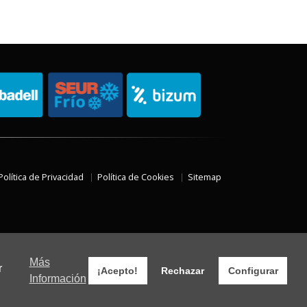
Política de Privacidad
Política de Cookies
Sitemap
Más
r
¡Acepto!
Rechazar
Configurar
Información