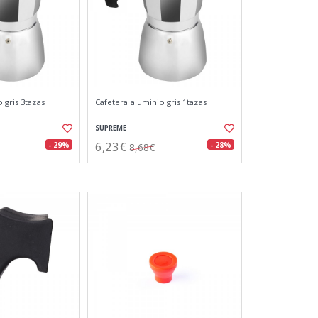
 gris 3tazas
Cafetera aluminio gris 1tazas
SUPREME
6,23€
- 29%
- 28%
8,68€