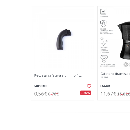
Cafetera tiramisu 
Rec. asa cafetera aluminio 1tz.
tazas
SUPREME
FAGOR
0,56€
11,67€
- 26%
0,76€
15,82€