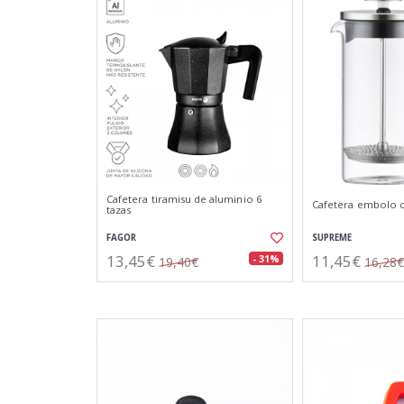
Cafetera tiramisu de aluminio 6
Cafetera embolo cr
tazas
FAGOR
SUPREME
13,45€
11,45€
- 31%
19,40€
16,28€