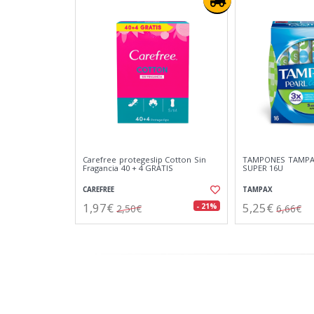
Carefree protegeslip Cotton Sin
TAMPONES TAMPA
Fragancia 40 + 4 GRATIS
SUPER 16U
CAREFREE
TAMPAX
1,97€
5,25€
- 21%
2,50€
6,66€