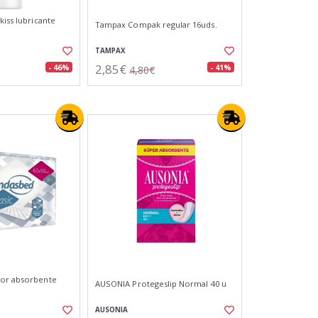
kiss lubricante
Tampax Compak regular 16uds.
TAMPAX
2,85€
- 46%
- 41%
4,80€
tor absorbente
AUSONIA Protegeslip Normal 40 u
AUSONIA