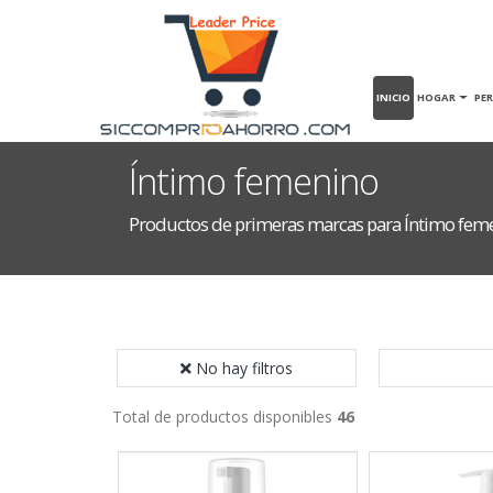
INICIO
HOGAR
PE
Íntimo femenino
Productos de primeras marcas para Íntimo fem
No hay filtros
Total de productos disponibles
46