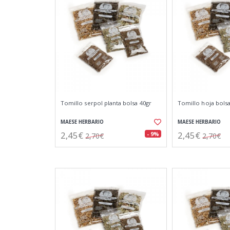
Tomillo serpol planta bolsa 40gr
Tomillo hoja bolsa
MAESE HERBARIO
MAESE HERBARIO
2,45€
2,45€
- 9%
2,70€
2,70€