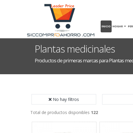
INICIO
HOGAR
PE
Plantas medicinales
Productos de primeras marcas para Plantas med
No hay filtros
Total de productos disponibles
122