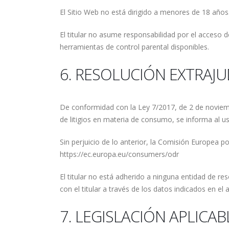
El Sitio Web no está dirigido a menores de 18 años
El titular no asume responsabilidad por el acceso 
herramientas de control parental disponibles.
6. RESOLUCIÓN EXTRAJU
De conformidad con la Ley 7/2017, de 2 de noviembr
de litigios en materia de consumo, se informa al u
Sin perjuicio de lo anterior, la Comisión Europea p
https://ec.europa.eu/consumers/odr
El titular no está adherido a ninguna entidad de re
con el titular a través de los datos indicados en e
7. LEGISLACIÓN APLICAB