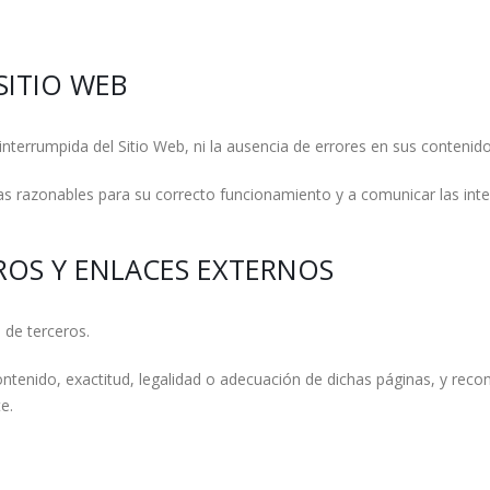
SITIO WEB
ininterrumpida del Sitio Web, ni la ausencia de errores en sus contenido
razonables para su correcto funcionamiento y a comunicar las inter
ROS Y ENLACES EXTERNOS
 de terceros.
ntenido, exactitud, legalidad o adecuación de dichas páginas, y recomi
e.