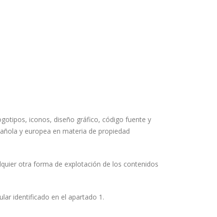
logotipos, iconos, diseño gráfico, código fuente y
española y europea en materia de propiedad
lquier otra forma de explotación de los contenidos
ar identificado en el apartado 1.