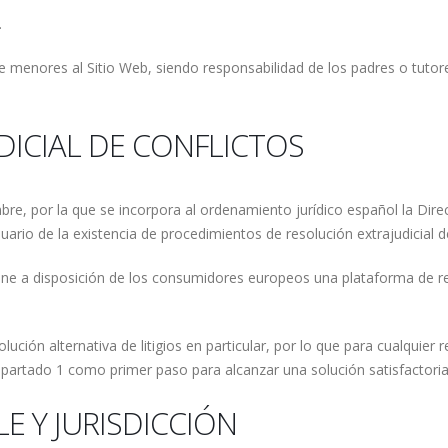
.
de menores al Sitio Web, siendo responsabilidad de los padres o tutor
DICIAL DE CONFLICTOS
e, por la que se incorpora al ordenamiento jurídico español la Directi
suario de la existencia de procedimientos de resolución extrajudicial
one a disposición de los consumidores europeos una plataforma de reso
solución alternativa de litigios en particular, por lo que para cualqu
l apartado 1 como primer paso para alcanzar una solución satisfactoria
LE Y JURISDICCIÓN