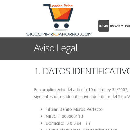
INICIO
HOGAR
PE
Aviso Legal
1. DATOS IDENTIFICATIV
En cumplimiento del artículo 10 de la Ley 34/2002, 
siguientes datos identificativos del titular del Sitio 
Titular: Benito Muros Perfecto
NIF/CIF: 00000011B
Domicilio: 0 0 0 de ( )