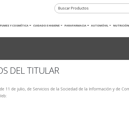
RFUMES Y COSMÉTICA
CUIDADO E HIGIENE
PARAFARMACIA
AUTOMÓVIL
NUTRICIÓN
OS DEL TITULAR
de 11 de julio, de Servicios de la Sociedad de la Información y de Co
Web: