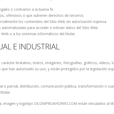
legales o contrarios a la buena fe.
ñinos, ofensivos o que vulneren derechos de terceros.
ercialmente los contenidos del Sitio Web sin autorización expresa.
as automatizadas para acceder o extraer datos del Sitio Web.
o Web o a los sistemas informáticos del titular.
UAL E INDUSTRIAL
carácter limitativo, textos, imágenes, fotografías, gráficos, vídeos, 
ros que han autorizado su uso, y están protegidos por la legislación 
 o parcial, distribución, comunicación pública, transformación o cua
titular.
ca, imagen y logotipo SICOMPROAHORRO.COM están vinculados al titul