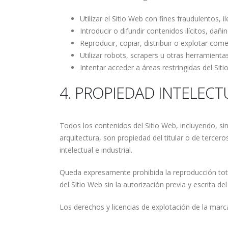
Utilizar el Sitio Web con fines fraudulentos, i
Introducir o difundir contenidos ilícitos, da
Reproducir, copiar, distribuir o explotar com
Utilizar robots, scrapers u otras herramient
Intentar acceder a áreas restringidas del Siti
4. PROPIEDAD INTELECT
Todos los contenidos del Sitio Web, incluyendo, sin 
arquitectura, son propiedad del titular o de terce
intelectual e industrial.
Queda expresamente prohibida la reproducción total
del Sitio Web sin la autorización previa y escrita del 
Los derechos y licencias de explotación de la mar