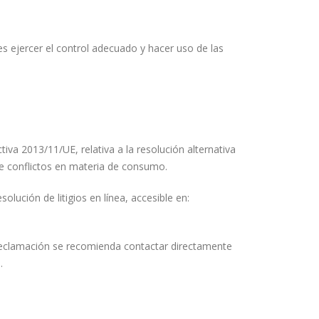
es ejercer el control adecuado y hacer uso de las
va 2013/11/UE, relativa a la resolución alternativa
 de conflictos en materia de consumo.
lución de litigios en línea, accesible en:
ier reclamación se recomienda contactar directamente
.