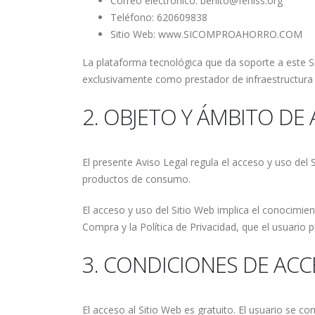
Correo electrónico: benito@feniss.org
Teléfono: 620609838
Sitio Web: www.SICOMPROAHORRO.COM
La plataforma tecnológica que da soporte a este Si
exclusivamente como prestador de infraestructura y
2. OBJETO Y ÁMBITO DE
El presente Aviso Legal regula el acceso y uso del
productos de consumo.
El acceso y uso del Sitio Web implica el conocimie
Compra y la Política de Privacidad, que el usuario
3. CONDICIONES DE ACC
El acceso al Sitio Web es gratuito. El usuario se 