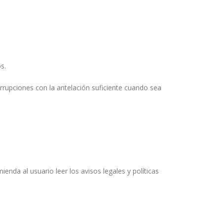
s.
rupciones con la antelación suficiente cuando sea
enda al usuario leer los avisos legales y políticas