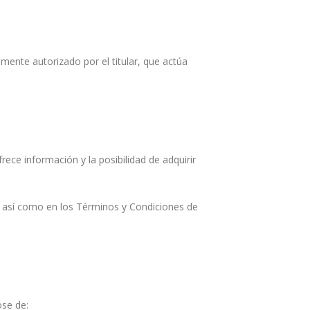
mente autorizado por el titular, que actúa
ce información y la posibilidad de adquirir
l, así como en los Términos y Condiciones de
ose de: