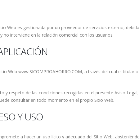
tio Web es gestionada por un proveedor de servicios externo, debida
 no interviene en la relación comercial con los usuarios.
 APLICACIÓN
 Sitio Web www.SICOMPROAHORRO.COM, a través del cual el titular ofre
nto y respeto de las condiciones recogidas en el presente Aviso Lega
 puede consultar en todo momento en el propio Sitio Web.
ESO Y USO
compromete a hacer un uso lícito y adecuado del Sitio Web, absteniénd