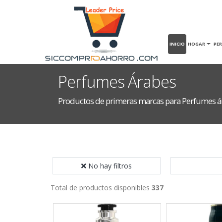
INICIO
HOGAR
PE
Perfumes Árabes
Productos de primeras marcas para Perfumes á
No hay filtros
Total de productos disponibles
337