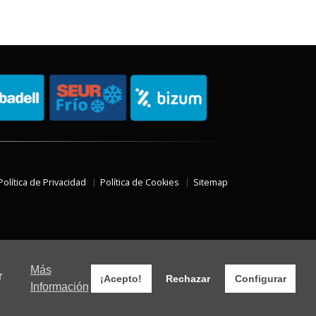
Política de Privacidad
Política de Cookies
Sitemap
Más
r
¡Acepto!
Rechazar
Configurar
Información