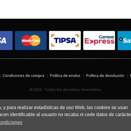
Condiciones de compra
Política de envíos
Política de devolución
© 2026 - Todos los derechos reservados.
a, y para realizar estadísticas de uso Web, las cookies se usan
en identificable al usuario no recaba ni cede datos de carácte
ondiciones