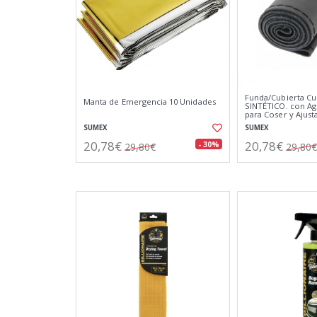
Funda/Cubierta Cu
Manta de Emergencia 10 Unidades
SINTÉTICO. con Ag
para Coser y Ajust
SUMEX
SUMEX
20,78€
20,78€
- 30%
29,80€
29,80€