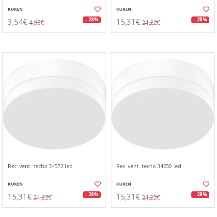
KUKEN
KUKEN
3,54€
15,31€
- 28%
- 28%
4,93€
21,22€
Rec. vent. techo 34572 led
Rec. vent. techo 34650 led
KUKEN
KUKEN
15,31€
15,31€
- 28%
- 28%
21,22€
21,22€