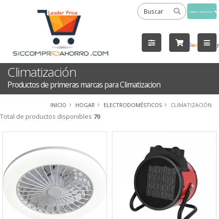
Powered
by
Tra
Climatización
Productos de primeras marcas para Climatizacion
INICIO
HOGAR
ELECTRODOMÉSTICOS
CLIMATIZACIÓN
Total de productos disponibles
70