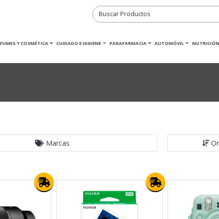
RFUMES Y COSMÉTICA
CUIDADO E HIGIENE
PARAFARMACIA
AUTOMÓVIL
NUTRICIÓN
Marcas
Or