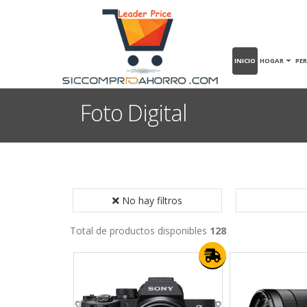
INICIO
HOGAR
PE
Foto Digital
No hay filtros
Total de productos disponibles
128