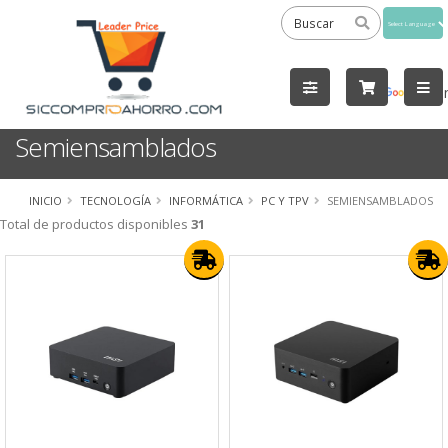
Powered
by
Tra
Semiensamblados
INICIO
TECNOLOGÍA
INFORMÁTICA
PC Y TPV
SEMIENSAMBLADOS
Total de productos disponibles
31