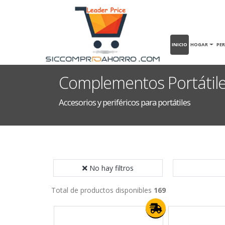
INICIO
HOGAR
PE
Complementos Portátil
Accesorios y periféricos para portátiles
No hay filtros
Total de productos disponibles
169