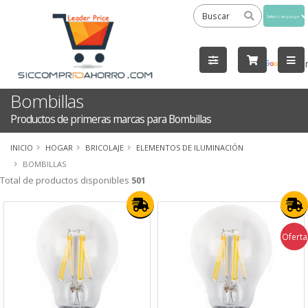
Powered
by
Tra
Bombillas
Productos de primeras marcas para Bombillas
INICIO
HOGAR
BRICOLAJE
ELEMENTOS DE ILUMINACIÓN
BOMBILLAS
Total de productos disponibles
501
Oferta