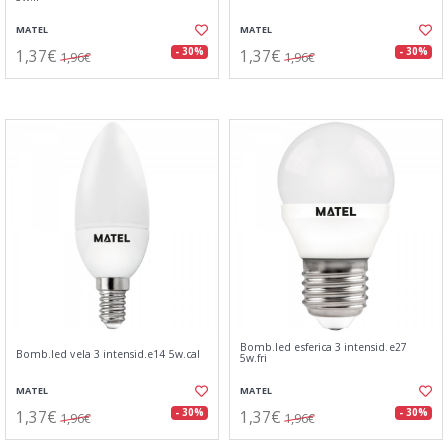
MATEL
MATEL
1,37€
1,37€
- 30%
- 30%
1,96€
1,96€
Bomb.led esferica 3 intensid.e27
Bomb.led vela 3 intensid.e14 5w.cal
5w.fri
MATEL
MATEL
1,37€
1,37€
- 30%
- 30%
1,96€
1,96€