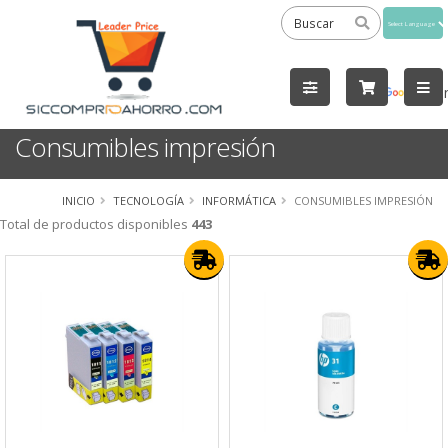
Powered
by
Tra
Consumibles impresión
INICIO
TECNOLOGÍA
INFORMÁTICA
CONSUMIBLES IMPRESIÓN
Total de productos disponibles
443