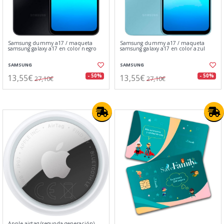
Samsung dummy a17 / maqueta
Samsung dummy a17 / maqueta
samsung galaxy a17 en color negro
samsung galaxy a17 en color azul
SAMSUNG
SAMSUNG
13,55€
13,55€
- 50%
- 50%
27,10€
27,10€
Apple airtag (segunda generación)