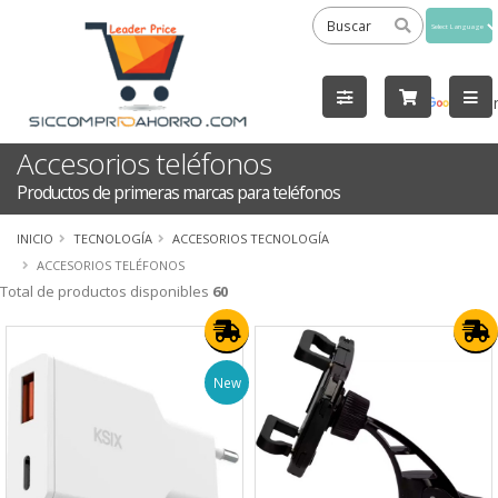
Powered
by
Tra
Accesorios teléfonos
Productos de primeras marcas para teléfonos
INICIO
TECNOLOGÍA
ACCESORIOS TECNOLOGÍA
ACCESORIOS TELÉFONOS
Total de productos disponibles
60
New