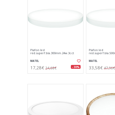
Plafon led
Plafon led
red.superf.bla.300mm.24w.3cct
red.superf.bla.50
MATEL
MATEL
17,28€
33,58€
- 30%
24,68€
47,96€