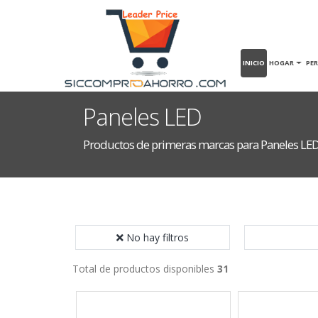
INICIO
HOGAR
PE
Paneles LED
Productos de primeras marcas para Paneles LE
No hay filtros
Total de productos disponibles
31