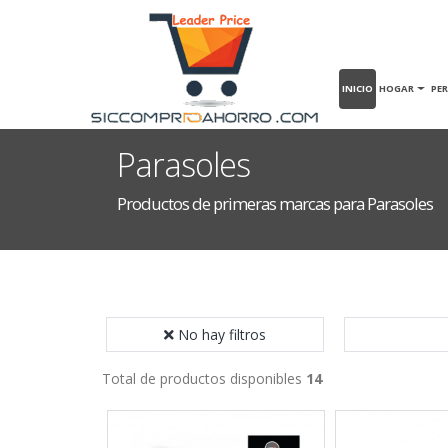
INICIO
HOGAR
PE
Parasoles
Productos de primeras marcas para Parasoles
No hay filtros
Total de productos disponibles
14