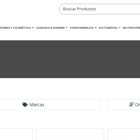
RFUMES Y COSMÉTICA
CUIDADO E HIGIENE
PARAFARMACIA
AUTOMÓVIL
NUTRICIÓN
Marcas
Or