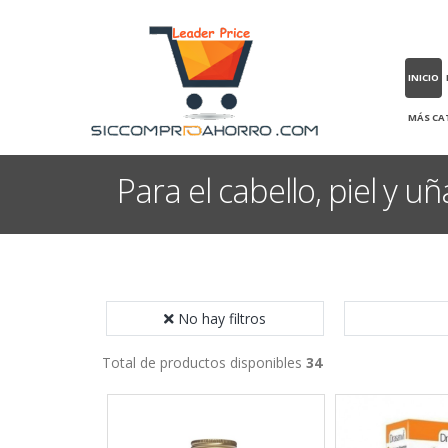
INICIO
MÁS CA
Para el cabello, piel y uñ
No hay filtros
Total de productos disponibles
34