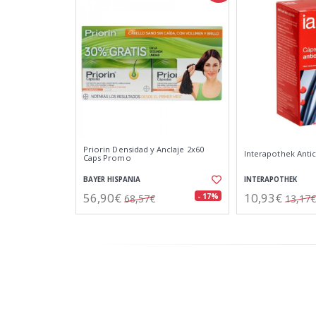
Priorin Densidad y Anclaje 2x60
Interapothek Antic
Caps Promo
BAYER HISPANIA
INTERAPOTHEK
56,90€
10,93€
- 17%
68,57€
13,17€