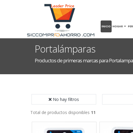
INICIO
HOGAR
PE
Portalámparas
Productos de primeras marcas para Portalampa
No hay filtros
Total de productos disponibles
11