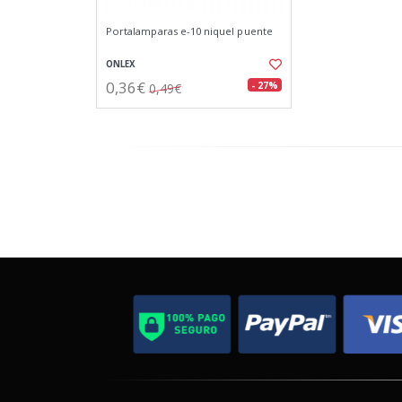
Portalamparas e-10 niquel puente
ONLEX
0,36€
- 27%
0,49€