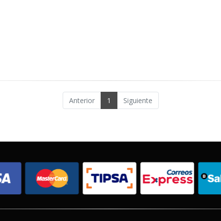
Anterior
1
Siguiente