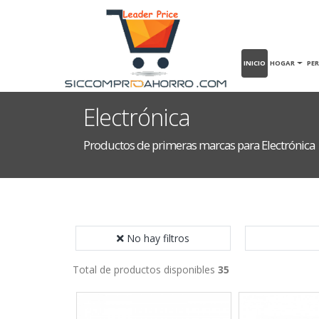
INICIO
HOGAR
PE
Electrónica
Productos de primeras marcas para Electrónica
No hay filtros
Total de productos disponibles
35