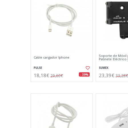
Soporte de Móvil p
Cable cargador Iphone
Patinete Eléctrico
PULSE
SUMEX
18,18€
23,39€
- 39%
29,60€
33,28€