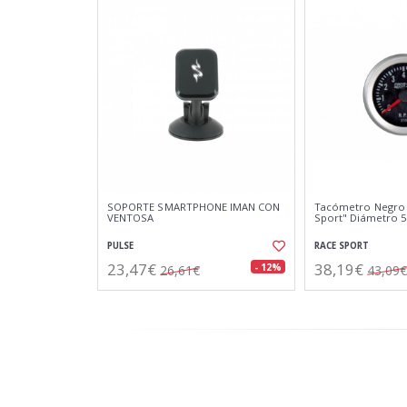
SOPORTE SMARTPHONE IMAN CON
Tacómetro Negro 
VENTOSA
Sport" Diámetro 
PULSE
RACE SPORT
23,47€
38,19€
- 12%
26,61€
43,09€