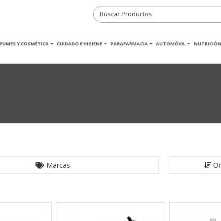
RFUMES Y COSMÉTICA
CUIDADO E HIGIENE
PARAFARMACIA
AUTOMÓVIL
NUTRICIÓN
Marcas
Or