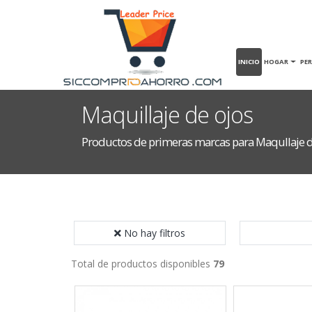
INICIO
HOGAR
PE
Maquillaje de ojos
Productos de primeras marcas para Maqullaje d
No hay filtros
Total de productos disponibles
79