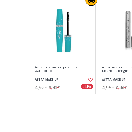
Astra mascara de pestañas
Astra mascara de 
waterproof
luxurious length
ASTRA MAKE-UP
ASTRA MAKE-UP
4,92€
4,95€
- 41%
8,40€
8,40€