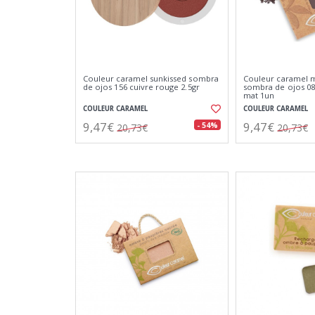
Couleur caramel sunkissed sombra
Couleur caramel m
de ojos 156 cuivre rouge 2.5gr
sombra de ojos 08
mat 1un
COULEUR CARAMEL
COULEUR CARAMEL
9,47€
9,47€
- 54%
20,73€
20,73€