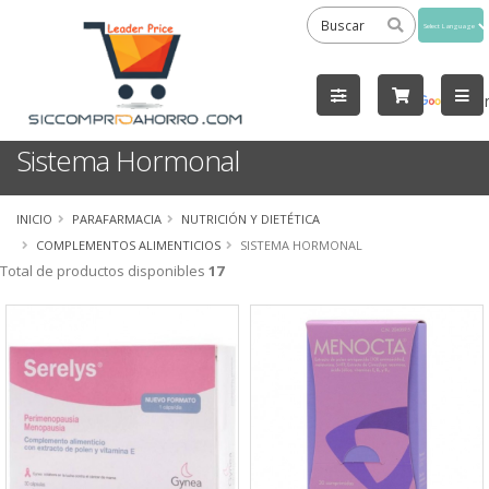
Powered
by
Tra
Sistema Hormonal
INICIO
PARAFARMACIA
NUTRICIÓN Y DIETÉTICA
COMPLEMENTOS ALIMENTICIOS
SISTEMA HORMONAL
Total de productos disponibles
17