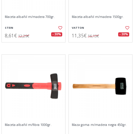
Maceta albañil m/madera 700gr.
Maceta albañil m/madera 1500gr.
STEIN
VATTON
8,61€
11,35€
- 30%
- 30%
12,29€
16,13€
Maceta albañil m/fibra 1000gr.
Maza goma m/madera negra 450gr.