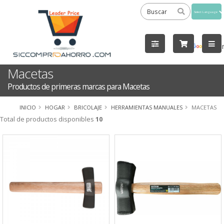
Powered
by
Tra
Macetas
Productos de primeras marcas para Macetas
INICIO
HOGAR
BRICOLAJE
HERRAMIENTAS MANUALES
MACETAS
Total de productos disponibles
10