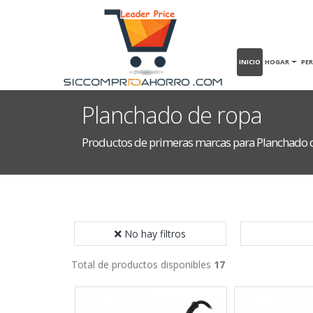
INICIO
HOGAR
PE
Planchado de ropa
Productos de primeras marcas para Planchado 
No hay filtros
Total de productos disponibles
17