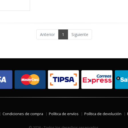
Anterior
1
Siguiente
Condiciones de compra
Política de envíos
Política de devolución
© 2026 - Todos los derechos reservados.