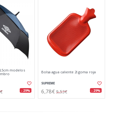
8,5cm modelos
Bolsa agua caliente 2l.goma roja
 umbro
SUPREME
6,78€
- 29%
- 29%
2€
9,53€