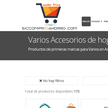
INICIO
HOGAR
PE
Varios Accesorios de ho
Productos de primeras marcas para Varios en A
No hay filtros
Total de productos disponibles
173